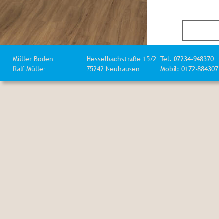
Müller Boden
Hesselbachstraße 15/2
Tel. 07234-948370
Ralf Müller
75242 Neuhausen
Mobil: 0172-884307